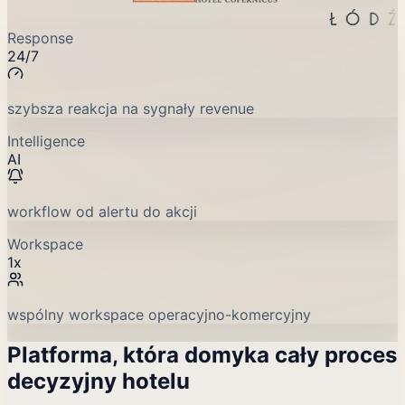
Response
24/7
szybsza reakcja na sygnały revenue
Intelligence
AI
workflow od alertu do akcji
Workspace
1x
wspólny workspace operacyjno-komercyjny
Platforma, która domyka cały proces
decyzyjny hotelu