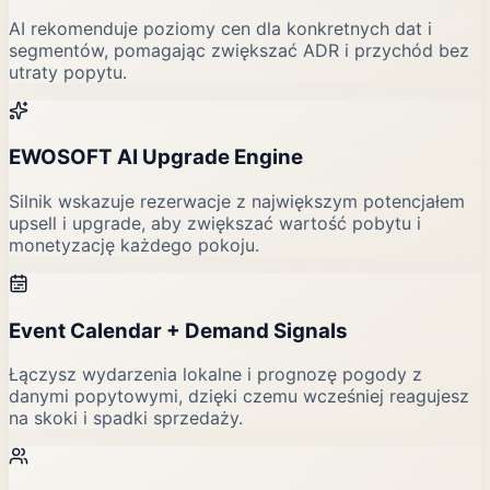
AI rekomenduje poziomy cen dla konkretnych dat i
segmentów, pomagając zwiększać ADR i przychód bez
utraty popytu.
EWOSOFT AI Upgrade Engine
Silnik wskazuje rezerwacje z największym potencjałem
upsell i upgrade, aby zwiększać wartość pobytu i
monetyzację każdego pokoju.
Event Calendar + Demand Signals
Łączysz wydarzenia lokalne i prognozę pogody z
danymi popytowymi, dzięki czemu wcześniej reagujesz
na skoki i spadki sprzedaży.