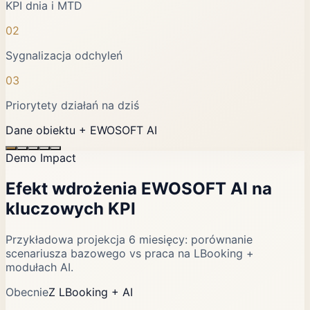
KPI dnia i MTD
02
Sygnalizacja odchyleń
03
Priorytety działań na dziś
Dane obiektu + EWOSOFT AI
Demo Impact
Efekt wdrożenia EWOSOFT AI na
kluczowych KPI
Przykładowa projekcja 6 miesięcy: porównanie
scenariusza bazowego vs praca na LBooking +
modułach AI.
Obecnie
Z LBooking + AI