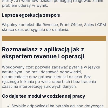
Alerty AI i workflow działań pomagają reagować zanim
problem uderzy w wynik.
Lepsza egzekucja zespołu
Wspólny kontekst dla Revenue, Front Office, Sales i CRM
skraca czas od sygnału do działania.
Czat AI
Rozmawiasz z aplikacją jak z
ekspertem revenue i operacji
Wbudowany czat pozwala zadawać pytania w języku
naturalnym i od razu dostawać odpowiedzi,
rekomendacje oraz gotowe kierunki działań. Bez
ręcznego klikania po wielu raportach i bez tracenia
czasu na interpretację surowych danych.
Co daje ten moduł w codziennej pracy
Szybkie odpowiedzi na pytania ad-hoc dotyczące