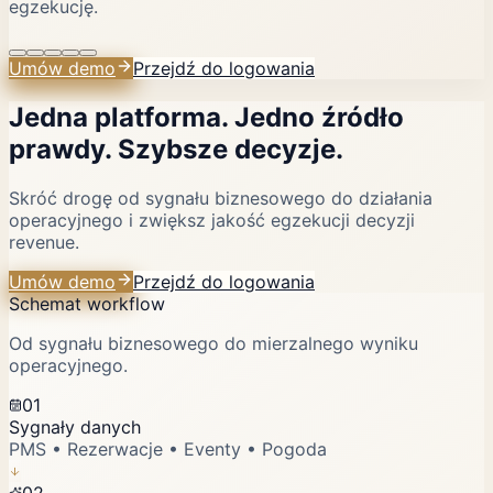
egzekucję.
Umów demo
Przejdź do logowania
Jedna platforma. Jedno źródło
prawdy. Szybsze decyzje.
Skróć drogę od sygnału biznesowego do działania
operacyjnego i zwiększ jakość egzekucji decyzji
revenue.
Umów demo
Przejdź do logowania
Schemat workflow
Od sygnału biznesowego do mierzalnego wyniku
operacyjnego.
01
Sygnały danych
PMS • Rezerwacje • Eventy • Pogoda