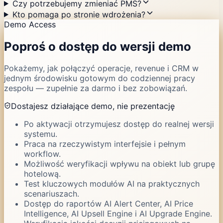
Czy potrzebujemy zmieniać PMS?
Kto pomaga po stronie wdrożenia?
Demo Access
Poproś o dostęp do wersji demo
Pokażemy, jak połączyć operacje, revenue i CRM w
jednym środowisku gotowym do codziennej pracy
zespołu — zupełnie za darmo i bez zobowiązań.
Dostajesz działające demo, nie prezentację
Po aktywacji otrzymujesz dostęp do realnej wersji
systemu.
Praca na rzeczywistym interfejsie i pełnym
workflow.
Możliwość weryfikacji wpływu na obiekt lub grupę
hotelową.
Test kluczowych modułów AI na praktycznych
scenariuszach.
Dostęp do raportów AI Alert Center, AI Price
Intelligence, AI Upsell Engine i AI Upgrade Engine.