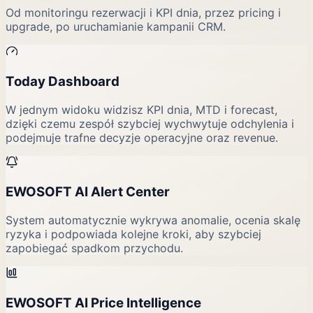
Od monitoringu rezerwacji i KPI dnia, przez pricing i
upgrade, po uruchamianie kampanii CRM.
Today Dashboard
W jednym widoku widzisz KPI dnia, MTD i forecast,
dzięki czemu zespół szybciej wychwytuje odchylenia i
podejmuje trafne decyzje operacyjne oraz revenue.
EWOSOFT AI Alert Center
System automatycznie wykrywa anomalie, ocenia skalę
ryzyka i podpowiada kolejne kroki, aby szybciej
zapobiegać spadkom przychodu.
EWOSOFT AI Price Intelligence