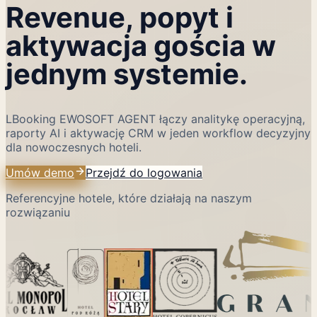
Revenue, popyt i
aktywacja gościa w
jednym systemie.
LBooking EWOSOFT AGENT łączy analitykę operacyjną,
raporty AI i aktywację CRM w jeden workflow decyzyjny
dla nowoczesnych hoteli.
Umów demo
Przejdź do logowania
Referencyjne hotele, które działają na naszym
rozwiązaniu