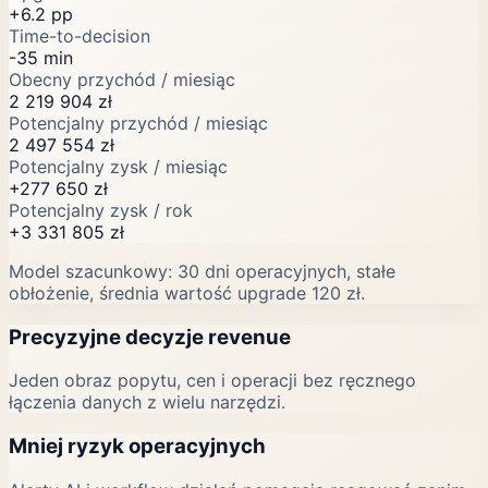
+
6.2
pp
Time-to-decision
-
35
min
Obecny przychód / miesiąc
2 219 904 zł
Potencjalny przychód / miesiąc
2 497 554 zł
Potencjalny zysk / miesiąc
+277 650 zł
Potencjalny zysk / rok
+3 331 805 zł
Model szacunkowy: 30 dni operacyjnych, stałe
obłożenie, średnia wartość upgrade 120 zł.
Precyzyjne decyzje revenue
Jeden obraz popytu, cen i operacji bez ręcznego
łączenia danych z wielu narzędzi.
Mniej ryzyk operacyjnych